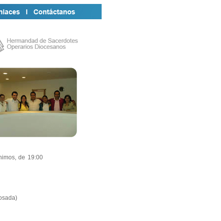
nimos, de 19:00
osada)