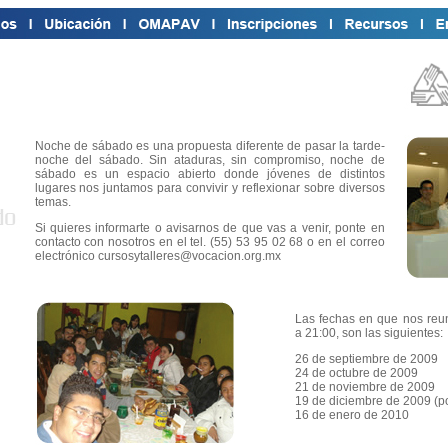
Noche de sábado es una propuesta diferente de pasar la tarde-
noche del sábado. Sin ataduras, sin compromiso, noche de
sábado es un espacio abierto donde jóvenes de distintos
lugares nos juntamos para convivir y reflexionar sobre diversos
temas.
Si quieres informarte o avisarnos de que vas a venir, ponte en
contacto con nosotros en el tel. (55) 53 95 02 68 o en el correo
electrónico cursosytalleres@vocacion.org.mx
Las fechas en que nos reu
a 21:00, son las siguientes:
26 de septiembre de 2009
24 de octubre de 2009
21 de noviembre de 2009
19 de diciembre de 2009 (p
16 de enero de 2010