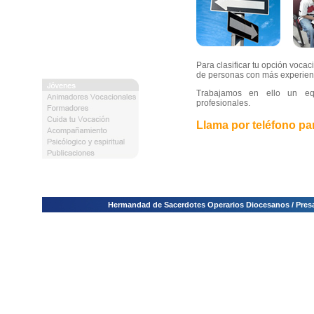
Para clasificar tu opción vocac
de personas con más experien
Trabajamos en ello un equ
profesionales.
Llama por teléfono par
Hermandad de Sacerdotes Operarios Diocesanos / Presa E