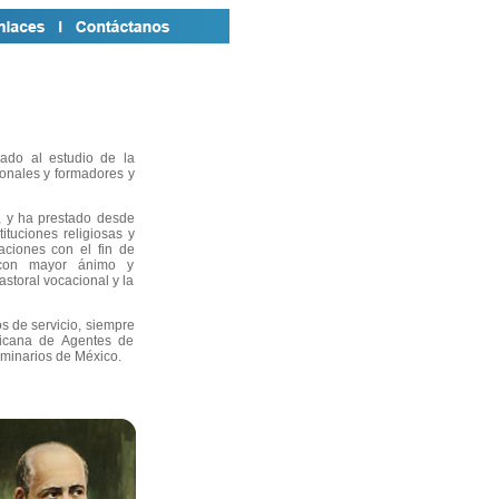
ado al estudio de la
onales y formadores y
, y ha prestado desde
tituciones religiosas y
aciones con el fin de
 con mayor ánimo y
storal vocacional y la
s de servicio, siempre
xicana de Agentes de
eminarios de México.