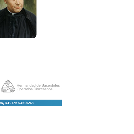
, D.F. Tel: 5395 0268