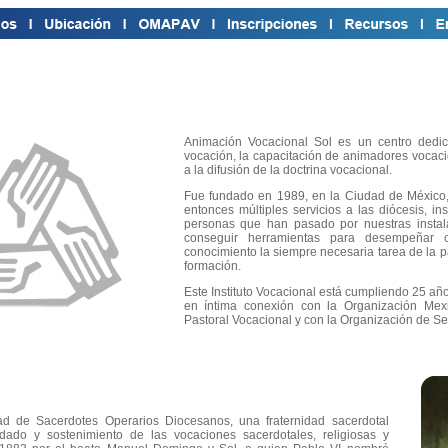
Animación Vocacional Sol es un centro dedic
vocación, la capacitación de animadores vocaci
a la difusión de la doctrina vocacional.
Fue fundado en 1989, en la Ciudad de México
entonces múltiples servicios a las diócesis, ins
personas que han pasado por nuestras instal
conseguir herramientas para desempeñar
conocimiento la siempre necesaria tarea de la pa
formación.
Este Instituto Vocacional está cumpliendo 25 año
en íntima conexión con la Organización Me
Pastoral Vocacional y con la Organización de S
d de Sacerdotes Operarios Diocesanos, una fraternidad sacerdotal
dado y sostenimiento de las vocaciones sacerdotales, religiosas y