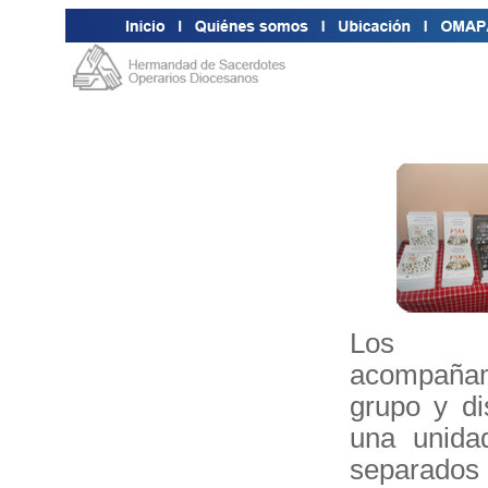
Los 
acompañam
grupo y di
una unida
separado