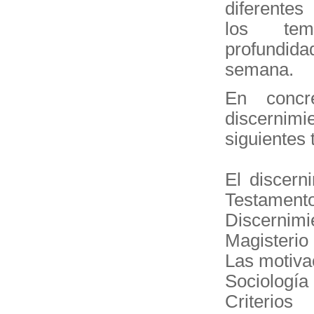
diferentes
los tem
profundid
semana.
En concr
discernim
siguientes
El discern
Testament
Discernimi
Magisterio
Las motiva
Sociología 
Criterios