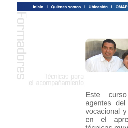
Este curs
agentes del
vocacional y
en el apre
técnicas muy