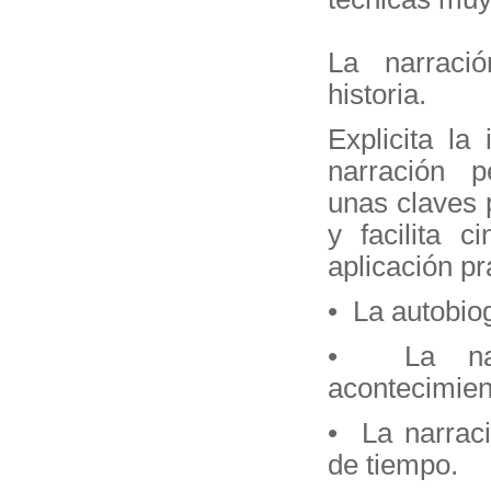
La narraci
historia.
Explicita la
narración p
unas claves 
y facilita c
aplicación pr
• La autobiog
• La nar
acontecimien
• La narrac
de tiempo.