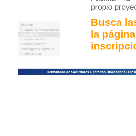
propio proyec
Busca la
la página
inscripci
Hermandad de Sacerdotes Operarios Diocesanos / Presa E