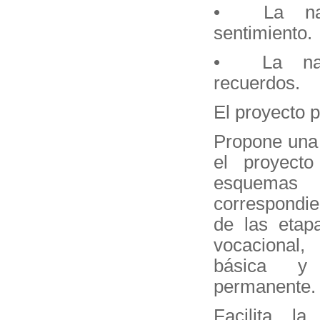
• La nar
sentimiento.
• La nar
recuerdos.
El proyecto p
Propone una
el proyecto
esquemas
correspondi
de las etap
vocacional
básica y
permanente.
Facilita la